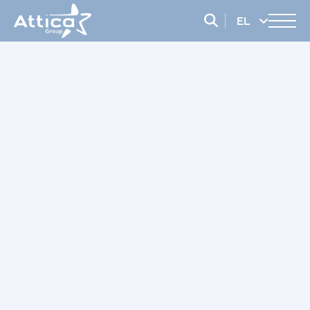
EL
EN