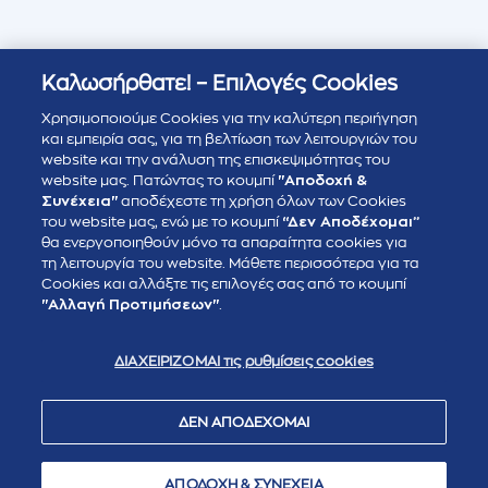
Καλωσήρθατε! – Επιλογές Cookies
Χρησιμοποιούμε Cookies για την καλύτερη περιήγηση
και εμπειρία σας, για τη βελτίωση των λειτουργιών του
website και την ανάλυση της επισκεψιμότητας του
website μας. Πατώντας το κουμπί
"Αποδοχή &
Συνέχεια"
αποδέχεστε τη χρήση όλων των Cookies
του website μας, ενώ με το κουμπί
“Δεν Αποδέχομαι”
θα ενεργοποιηθούν μόνο τα απαραίτητα cookies για
τη λειτουργία του website. Μάθετε περισσότερα για τα
Cookies και αλλάξτε τις επιλογές σας από το κουμπί
"Αλλαγή Προτιμήσεων"
.
ΔΙΑΧΕΙΡΙΖΟΜΑΙ τις ρυθμίσεις cookies
ΔΕΝ ΑΠΟΔΕΧΟΜΑΙ
ΑΠΟΔΟΧΗ & ΣΥΝΕΧΕΙΑ