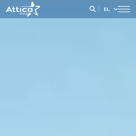
EL
EN