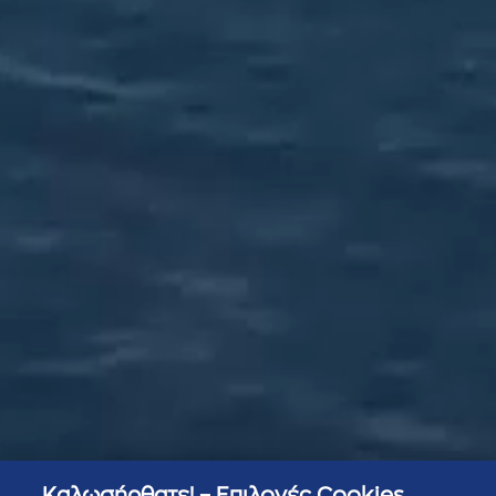
Καλωσήρθατε! – Επιλογές Cookies