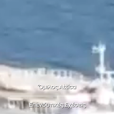
Όμιλος Attica
Επενδυτικές Σχέσεις