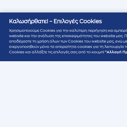
Καλωσήρθατε! – Επιλογές Cookies
Χρησιμοποιούμε Cookies για την καλύτερη περιήγηση και εμπειρί
website και την ανάλυση της επισκεψιμότητας του website μας.
αποδέχεστε τη χρήση όλων των Cookies του website μας, ενώ μ
ενεργοποιηθούν μόνο τα απαραίτητα cookies για τη λειτουργία τ
Cookies και αλλάξτε τις επιλογές σας από το κουμπί
"Αλλαγή Π