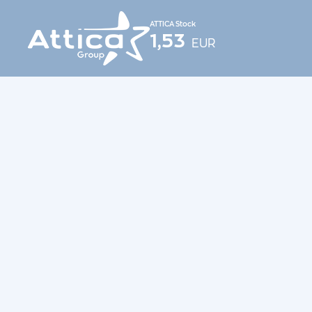
ATTICA Stock
1,53
EUR