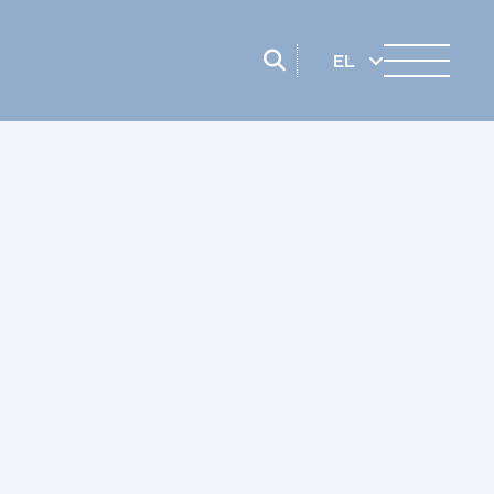
EL
EN