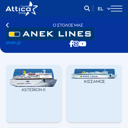
EL
EN
Ο ΣΤΌΛΟΣ ΜΑΣ
anek.gr
ΚΙΣΣΑΜΟΣ
ASTERION II