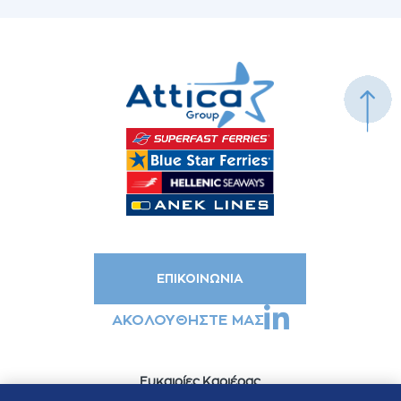
ΕΠΙΚΟΙΝΩΝΙΑ
ΑΚΟΛΟΥΘΗΣΤΕ ΜΑΣ
Ευκαιρίες Καριέρας
Whistleblowing