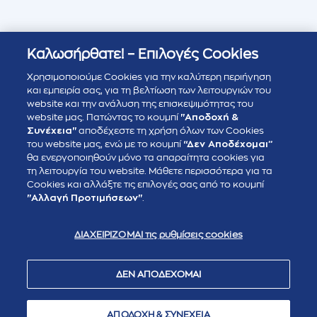
Καλωσήρθατε! – Επιλογές Cookies
Χρησιμοποιούμε Cookies για την καλύτερη περιήγηση
και εμπειρία σας, για τη βελτίωση των λειτουργιών του
website και την ανάλυση της επισκεψιμότητας του
website μας. Πατώντας το κουμπί
"Αποδοχή &
Συνέχεια"
αποδέχεστε τη χρήση όλων των Cookies
του website μας, ενώ με το κουμπί
“Δεν Αποδέχομαι”
θα ενεργοποιηθούν μόνο τα απαραίτητα cookies για
τη λειτουργία του website. Μάθετε περισσότερα για τα
Cookies και αλλάξτε τις επιλογές σας από το κουμπί
"Αλλαγή Προτιμήσεων"
.
ΔΙΑΧΕΙΡΙΖΟΜΑΙ τις ρυθμίσεις cookies
ΔΕΝ ΑΠΟΔΕΧΟΜΑΙ
ΑΠΟΔΟΧΗ & ΣΥΝΕΧΕΙΑ