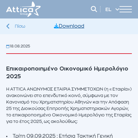
EL
EN
Download
Πίσω
18.08.2025
Επικαιροποιημένο Οικονομικό Ημερολόγιο
2025
Η ATTICA ΑΝΩΝΥΜΟΣ ΕΤΑΙΡΙΑ ΣΥΜΜΕΤΟΧΩΝ (η «Εταιρία»)
ανακοινώνει στο επενδυτικό κοινό, σύμφωνα με τον
Κανονισμό του Χρηματιστηρίου Αθηνών και την Απόφαση
25 της Διοικούσας Επιτροπής Χρηματιστηριακών Αγορών,
το επικαιροποιημένο Οικονομικό Ημερολόγιο της Εταιρίας
για το έτος 2025, ως ακολούθως:
Τρίτη 09.09.2025 : Ετήσια Τακτική Γενική